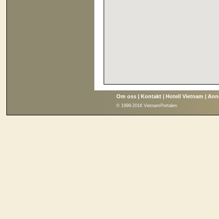
Om oss
|
Kontakt
|
Hotell Vietnam
|
Ann
© 1999-2016 VietnamPortalen