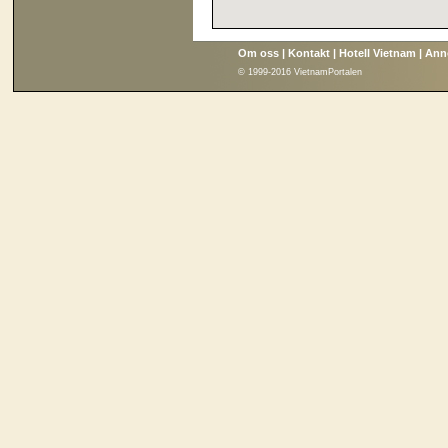
Om oss
|
Kontakt
|
Hotell Vietnam
|
Ann
© 1999-2016 VietnamPortalen