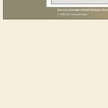
Om oss
|
Kontakt
|
Hotell Vietnam
|
Ann
© 1999-2016 VietnamPortalen