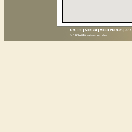
Om oss
|
Kontakt
|
Hotell Vietnam
|
Ann
© 1999-2016 VietnamPortalen