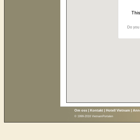
This
Do you 
Om oss
|
Kontakt
|
Hotell Vietnam
|
Ann
© 1999-2016 VietnamPortalen