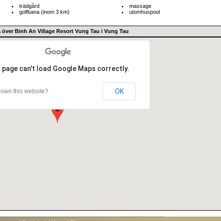
trädgård
massage
golfbana (inom 3 km)
utomhuspool
a över Binh An Village Resort Vung Tau i Vung Tau
 page can't load Google Maps correctly.
OK
own this website?